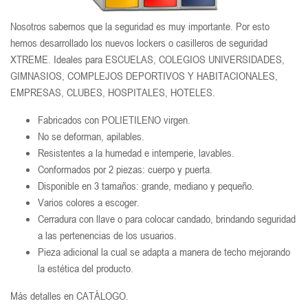
Nosotros sabemos que la seguridad es muy importante. Por esto
hemos desarrollado los nuevos lockers o casilleros de seguridad
XTREME. Ideales para ESCUELAS, COLEGIOS UNIVERSIDADES,
GIMNASIOS, COMPLEJOS DEPORTIVOS Y HABITACIONALES,
EMPRESAS, CLUBES, HOSPITALES, HOTELES.
Fabricados con POLIETILENO virgen.
No se deforman, apilables.
Resistentes a la humedad e intemperie, lavables.
Conformados por 2 piezas: cuerpo y puerta.
Disponible en 3 tamaños: grande, mediano y pequeño.
Varios colores a escoger.
Cerradura con llave o para colocar candado, brindando seguridad
a las pertenencias de los usuarios.
Pieza adicional la cual se adapta a manera de techo mejorando
la estética del producto.
Más detalles en CATÁLOGO.