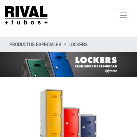
Toggle 
PRODUCTOS ESPECIALES > LOCKERS